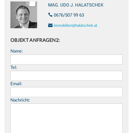
MAG. UDO J. HALATSCHEK
0676/507 99 63
immobilien@halatschek.at
OBJEKT ANFRAGEN2:
Name:
Tel:
Email:
Nachricht: