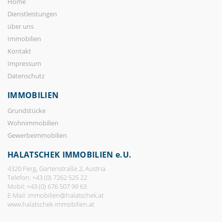
Home
Dienstleistungen
über uns
Immobilien
Kontakt
Impressum
Datenschutz
IMMOBILIEN
Grundstücke
Wohnimmobilien
Gewerbeimmobilien
HALATSCHEK IMMOBILIEN e.U.
4320 Perg, Gartenstraße 2, Austria
Telefon: +43 (0) 7262 525 22
Mobil: +43 (0) 676 507 99 63
E-Mail:
immobilien@halatschek.at
www.halatschek-immobilien.at