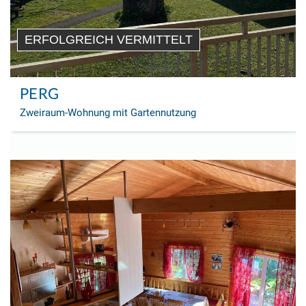
ERFOLGREICH VERMITTELT
PERG
Zweiraum-Wohnung mit Gartennutzung