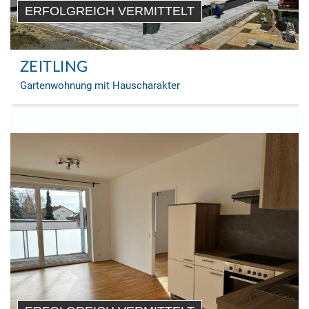
ERFOLGREICH VERMITTELT
ZEITLING
Gartenwohnung mit Hauscharakter