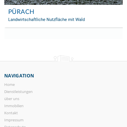
PÜRACH
Landwirtschaftliche Nutzfläche mit Wald
NAVIGATION
Home
Dienstleistungen
über uns
Immobilien
Kontakt
Impressum