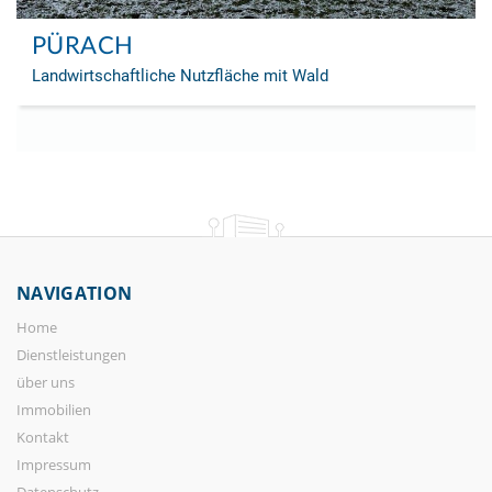
PÜRACH
Landwirtschaftliche Nutzfläche mit Wald
NAVIGATION
Home
Dienstleistungen
über uns
Immobilien
Kontakt
Impressum