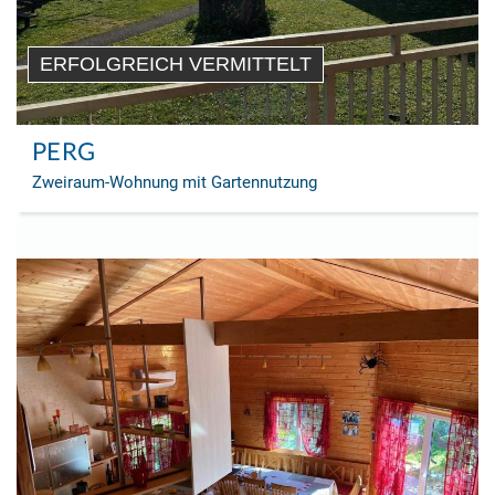
ERFOLGREICH VERMITTELT
PERG
Zweiraum-Wohnung mit Gartennutzung