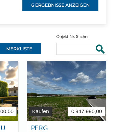
Objekt Nr. Suche:
MERKLISTE
000,00
Kaufen
€ 947.990,00
AU
PERG