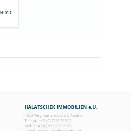
he mit
HALATSCHEK IMMOBILIEN e.U.
4320 Perg, Gartenstraße 2, Austria
Telefon: +43 (0) 7262 525 22
Mobil: +43 (0) 676 507 99 63