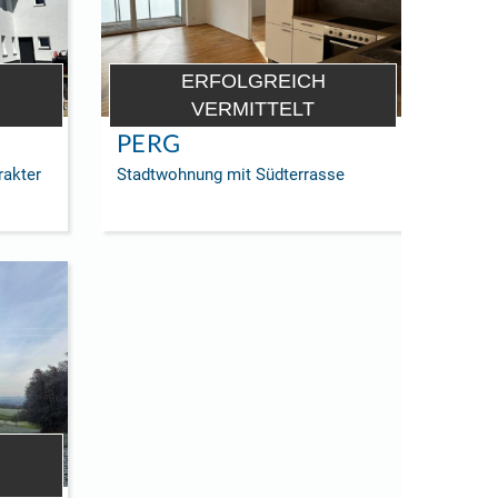
ERFOLGREICH
VERMITTELT
PERG
akter
Stadtwohnung mit Südterrasse