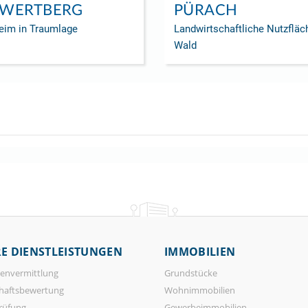
WERTBERG
PÜRACH
eim in Traumlage
Landwirtschaftliche Nutzfläc
Wald
E DIENSTLEISTUNGEN
IMMOBILIEN
envermittlung
Grundstücke
haftsbewertung
Wohnimmobilien
rüfung
Gewerbeimmobilien