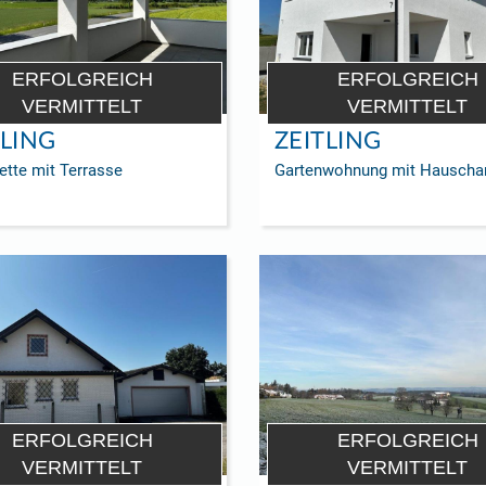
ERFOLGREICH
ERFOLGREICH
VERMITTELT
VERMITTELT
TLING
ZEITLING
ette mit Terrasse
Gartenwohnung mit Hauschar
ERFOLGREICH
ERFOLGREICH
VERMITTELT
VERMITTELT