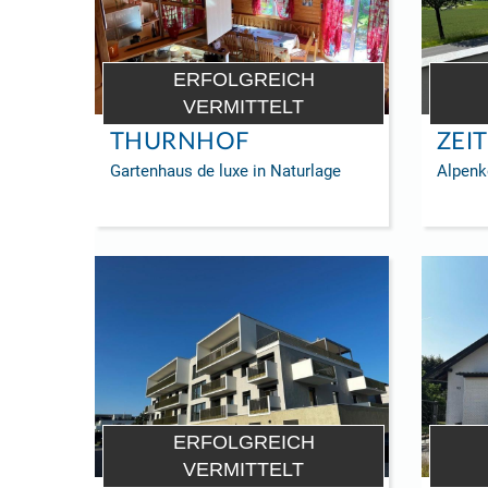
ERFOLGREICH
VERMITTELT
THURNHOF
ZEI
Gartenhaus de luxe in Naturlage
Alpenk
ERFOLGREICH
VERMITTELT