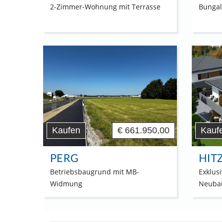
2-Zimmer-Wohnung mit Terrasse
Bungal
Kaufen
€ 661.950,00
Kauf
PERG
HIT
Betriebsbaugrund mit MB-
Exklus
Widmung
Neuba