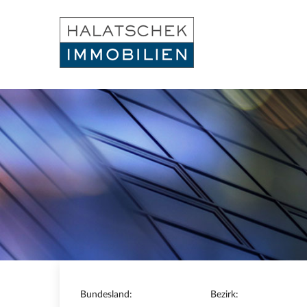
Bundesland:
Bezirk: