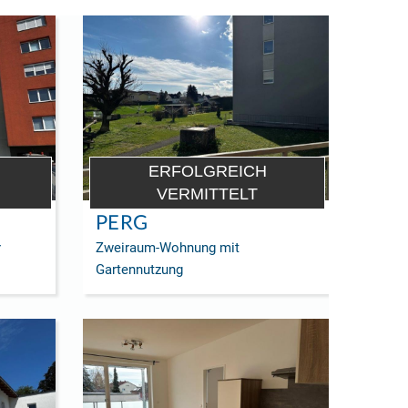
ERFOLGREICH
VERMITTELT
PERG
r
Zweiraum-Wohnung mit
Gartennutzung