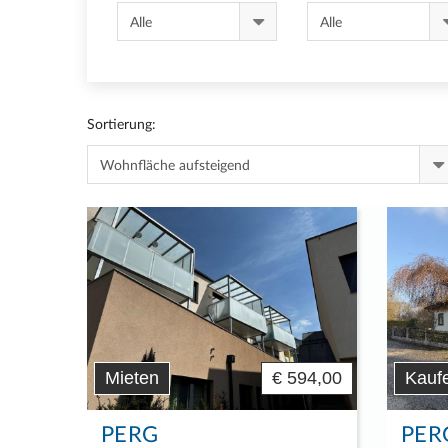
Sortierung:
Mieten
€ 594,00
Kauf
PERG
PER