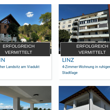
ERFOLGREICH
ERFOLGREICH
VERMITTELT
VERMITTELT
IN
LINZ
cher Landsitz am Viadukt
4-Zimmer-Wohnung in ruhige
Stadtlage