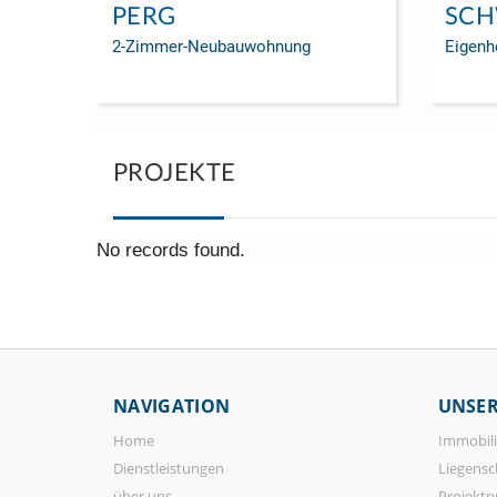
PERG
SCH
2-Zimmer-Neubauwohnung
Eigenh
PROJEKTE
No records found.
NAVIGATION
UNSER
Home
Immobili
Dienstleistungen
Liegensc
über uns
Projektp